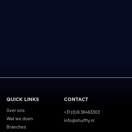
QUICK LINKS
CONTACT
Over ons
+31 (0) 6 36463303
Wat we doen
info@shuffly.nl
Branches