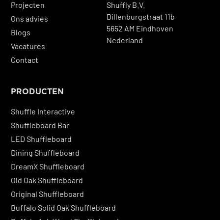
Projecten
Shuffly B.V.
Dillenburgstraat 11b
Ons advies
5652 AM Eindhoven
Blogs
Nederland
Vacatures
Contact
PRODUCTEN
Shuffle Interactive
Shuffleboard Bar
LED Shuffleboard
Dining Shuffleboard
DreamX Shuffleboard
Old Oak Shuffleboard
Original Shuffleboard
Buffalo Solid Oak Shuffleboard