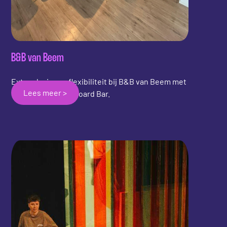
B&B van Beem
Extra plezier en flexibiliteit bij B&B van Beem met
Lees meer >
de Shuffly Shuffleboard Bar.