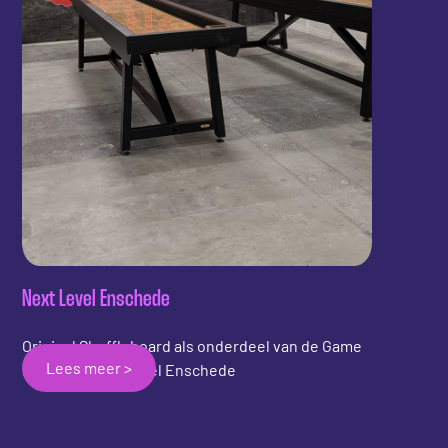
Next Level Enschede
Original Shuffleboard als onderdeel van de Game
Lees meer >
Room bij Next Level Enschede