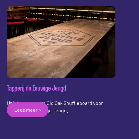
Tapperij de Eeuwige Jeugd
Uniek gegraveerd Old Oak Shuffleboard voor
Lees meer >
Tapperij De Eeuwige Jeugd.