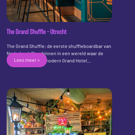
The Grand Shuffle - Utrecht
The Grand Shuffle: de eerste shuffleboardbar van
Nederland. Stap binnen in een wereld waar de
Lees meer >
grandeur van een modern Grand Hotel
samenkomt met de energie van een avond vol
plezier, drankjes en entertainment.