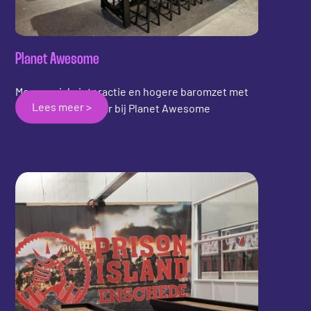
Planet Awesome
Meer sociale interactie en hogere baromzet met
Lees meer >
de Shuffleboard Bar bij Planet Awesome