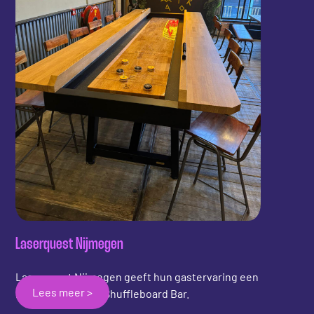
Laserquest Nijmegen
Laserquest Nijmegen geeft hun gastervaring een
Lees meer >
boost met de 12ft Shuffleboard Bar.