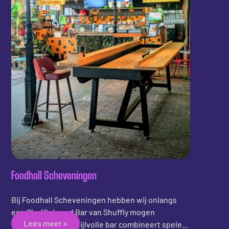
Foodhall Scheveningen
Bij Foodhall Scheveningen hebben wij onlangs
een Shuffleboard Bar van Shuffly mogen
Lees meer >
installeren. Deze stijlvolle bar combineert spelen