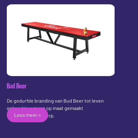
Bud Beer
De gedurfde branding van Bud Beer tot leven
gebracht met een op maat gemaakt
Lees meer >
shuffleboardontwerp.