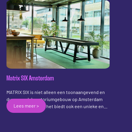
Matrix SIX Amsterdam
MATRIX SIX is niet alleen een toonaangevend en
duurzaam laboratoriumgebouw op Amsterdam
Lees meer >
Science Park, maar het biedt ook een unieke en
verfrissende toevoeging aan zijn lobby:
shuffleboard! Temidden van baanbrekend
onderzoek en innovatie biedt MATRIX SIX een