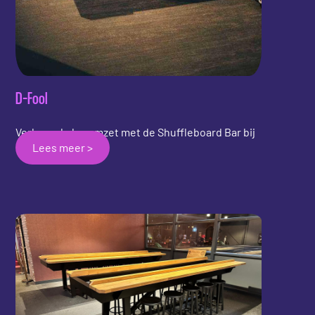
D-Fool
Verhoogde baromzet met de Shuffleboard Bar bij
Lees meer >
dit funparc.