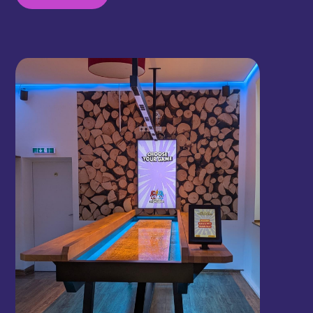
en loungen: bezoekers kunnen zitten, spelen en
tegelijk genieten van een drankje en een hapje,
helemaal passend bij de gezellige foodhall-sfeer.