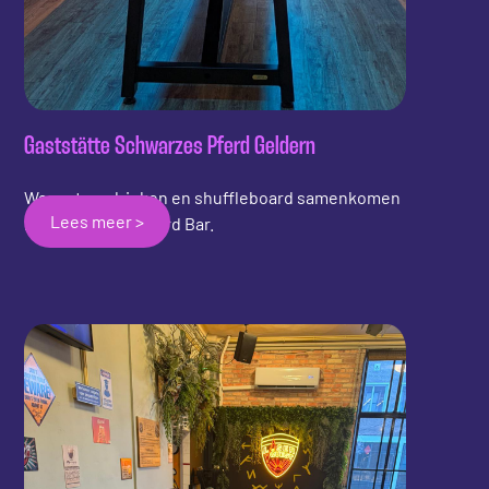
Gaststätte Schwarzes Pferd Geldern
Waar eten, drinken en shuffleboard samenkomen
Lees meer >
met de Shuffleboard Bar.