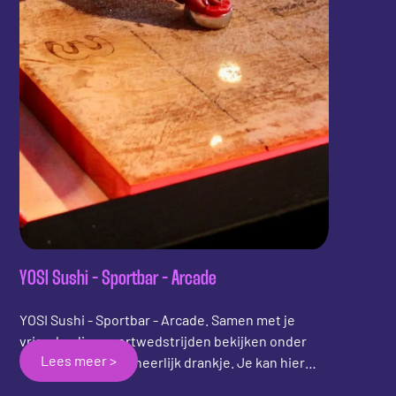
YOSI Sushi - Sportbar - Arcade
YOSI Sushi - Sportbar - Arcade. Samen met je
vrienden live sportwedstrijden bekijken onder
Lees meer >
het genot van een heerlijk drankje. Je kan hier
heerlijk eten bij de Sushi & Grill en de dag