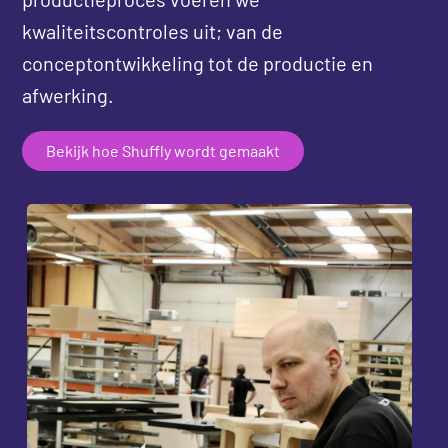
kwaliteitscontroles uit; van de
conceptontwikkeling tot de productie en
afwerking.
Bekijk hoe Shuffly wordt gemaakt