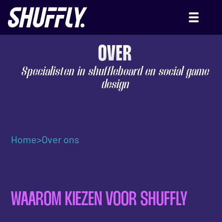
OVER
Specialisten in shuffleboard en social game
design
Home
>
Over ons
WAAROM KIEZEN VOOR SHUFFLY