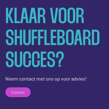
KLAAR VOOR
SHUFFLEBOARD
SUCCES?
Neem contact met ons op voor advies!
Contact