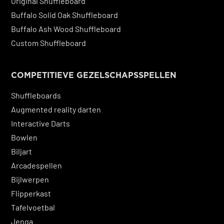
Original Shuffleboard
Buffalo Solid Oak Shuffleboard
Buffalo Ash Wood Shuffleboard
Custom Shuffleboard
COMPETITIEVE GEZELSCHAPSSPELLEN
Shuffleboards
Augmented reality darten
Interactive Darts
Bowlen
Biljart
Arcadespellen
Bijlwerpen
Fli
pperkast
Tafelvoetbal
Jenga