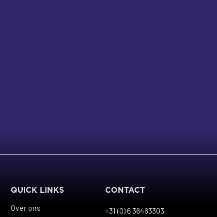
QUICK LINKS
CONTACT
Over ons
+31 (0) 6 36463303