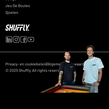
Jeu De Boules
Sjoelen
|
|
Privacy- en cookiebeleid
Algemene voorwaarden
© 2025 Shuffly. All rights reserved.