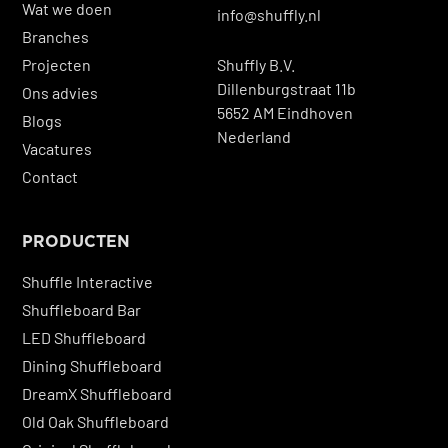
Wat we doen
info@shuffly.nl
Branches
Projecten
Shuffly B.V.
Dillenburgstraat 11b
Ons advies
5652 AM Eindhoven
Blogs
Nederland
Vacatures
Contact
PRODUCTEN
Shuffle Interactive
Shuffleboard Bar
LED Shuffleboard
Dining Shuffleboard
DreamX Shuffleboard
Old Oak Shuffleboard