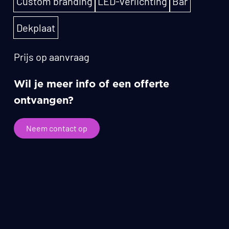
Custom branding
LED-verlichting
Bar
Dekplaat
Prijs op aanvraag
Wil je meer info of een offerte
ontvangen?
Neem contact op