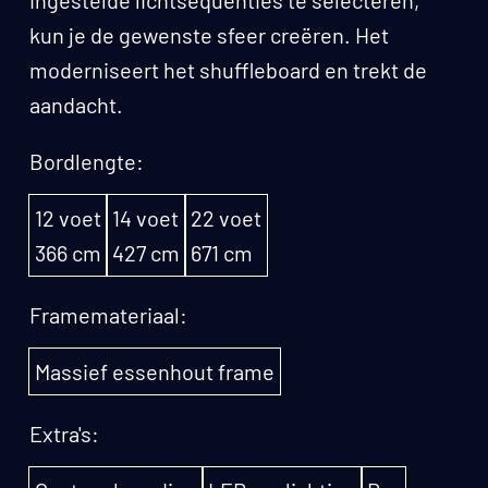
kun je de gewenste sfeer creëren. Het
moderniseert het shuffleboard en trekt de
aandacht.
Bordlengte:
12 voet
14 voet
22 voet
366 cm
427 cm
671 cm
Framemateriaal:
Massief essenhout frame
Extra's: