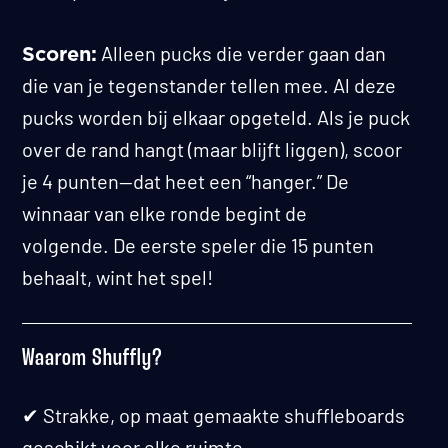
Alleen pucks die verder gaan dan
Scoren:
die van je tegenstander tellen mee. Al deze
pucks worden bij elkaar opgeteld. Als je puck
over de rand hangt (maar blijft liggen), scoor
je 4 punten—dat heet een “hanger.” De
winnaar van elke ronde begint de
volgende. De eerste speler die 15 punten
behaalt, wint het spel!
Waarom Shuffly?
✔ Strakke, op maat gemaakte shuffleboards
geschikt voor elke ruimte