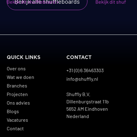
Bekijk alle shuffleboards
Bekijk dit shuffleboard >
Bekijk dit shuffleb
QUICK LINKS
CONTACT
Over ons
+31 (0) 6 36463303
Wat we doen
info@shuffly.nl
Branches
Projecten
Shuffly B.V.
Dillenburgstraat 11b
Ons advies
5652 AM Eindhoven
Blogs
Nederland
Vacatures
Contact