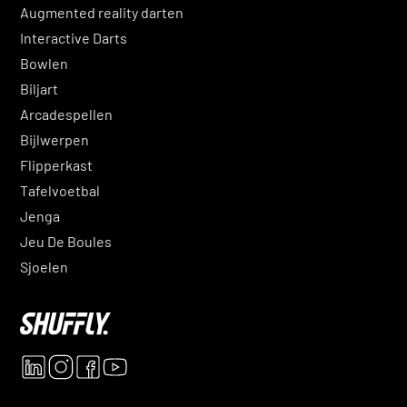
Augmented reality darten
Interactive Darts
Bowlen
Biljart
Arcadespellen
Bijlwerpen
Fli
pperkast
Tafelvoetbal
Jenga
Jeu De Boules
Sjoelen