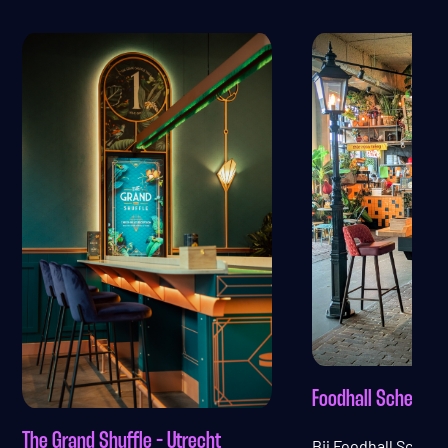
Foodhall Scheveni
The Grand Shuffle - Utrecht
Bij Foodhall Sche