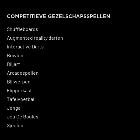
COMPETITIEVE GEZELSCHAPSSPELLEN
Shuffleboards
Augmented reality darten
Interactive Darts
Bowlen
Biljart
Arcadespellen
Bijlwerpen
Fli
pperkast
Tafelvoetbal
Jenga
Jeu De Boules
Sjoelen