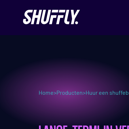
Home
>
Producten
>
Huur een shuffe