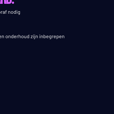
RD:
raf nodig
e en onderhoud zijn inbegrepen