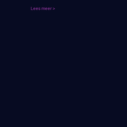
Lees meer >
Lees m