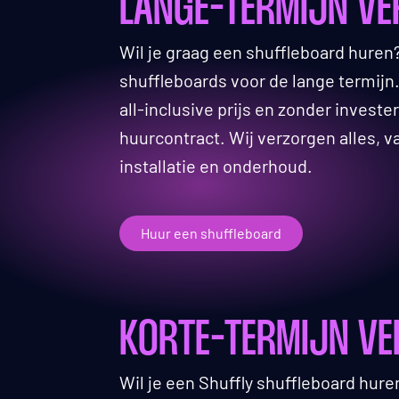
LANGE-TERMIJN V
Wil je graag een shuffleboard huren?
shuffleboards voor de lange termijn
all-inclusive prijs en zonder investe
huurcontract. Wij verzorgen alles, va
installatie en onderhoud.
Huur een shuffleboard
KORTE-TERMIJN V
Wil je een Shuffly shuffleboard hure