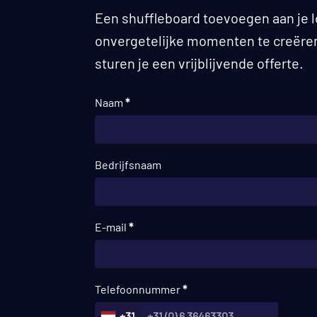
Een shuffleboard toevoegen aan je 
onvergetelijke momenten te creëren 
sturen je een vrijblijvende offerte.
Naam
*
Bedrijfsnaam
E-mail
*
Telefoonnummer
*
+31