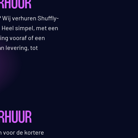
ERHUUR
 Wij verhuren Shuffly-
. Heel simpel, met een
ring vooraf of een
n levering, tot
ERHUUR
n voor de kortere