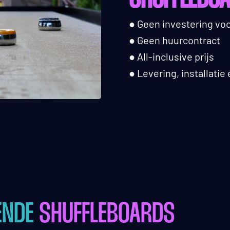
SHUFFLEBOA
● Geen investering voo
● Geen huurcontract
● All-inclusive prijs
● Levering, installati
ENDE
SHUFFLEBOARDS