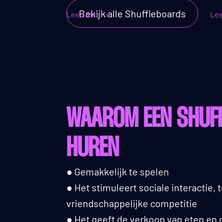
Bekijk alle Shuffleboards
Lees meer >
Lee
WAAROM EEN SHUF
HUREN
● Gemakkelijk te spelen
● Het stimuleert sociale interactie,
vriendschappelijke competitie
● Het geeft de verkoop van eten en 