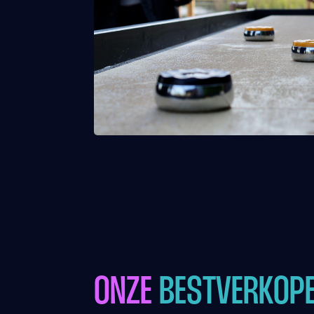
ONZE
BESTVERKOP