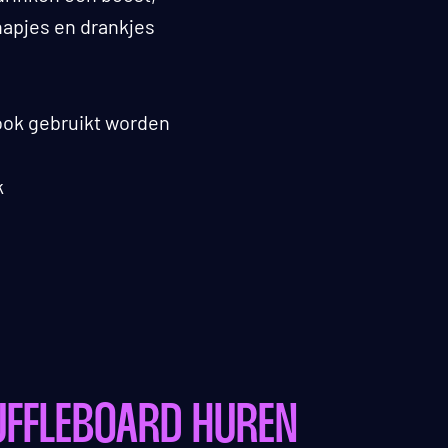
hapjes en drankjes
 ook gebruikt worden
k
UFFLEBOARD HUREN