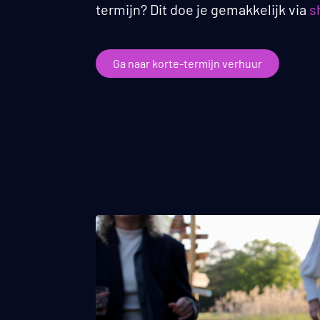
termijn? Dit doe je gemakkelijk via
s
Ga naar korte-termijn verhuur