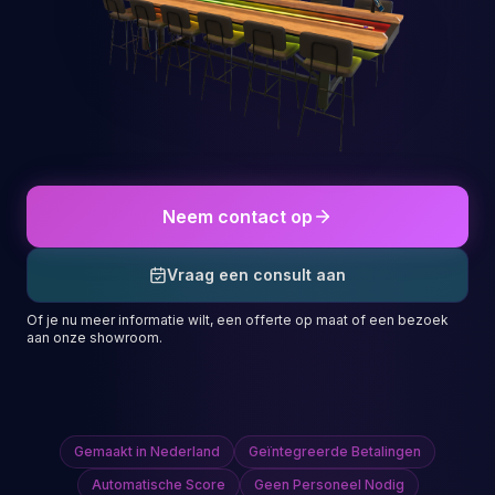
Neem contact op
Vraag een consult aan
Of je nu meer informatie wilt, een offerte op maat of een bezoek
aan onze showroom.
Gemaakt in Nederland
Geïntegreerde Betalingen
Automatische Score
Geen Personeel Nodig